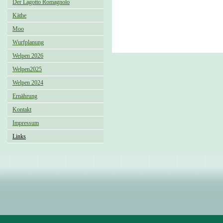
Der Lagotto Romagnolo
Käthe
Moo
Wurfplanung
Welpen 2026
Welpen2025
Welpen 2024
Ernährung
Kontakt
Impressum
Links